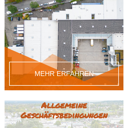
MEHR ERFAHREN
Allgemeine
Geschäftsbedingungen