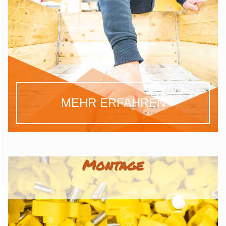
MEHR ERFAHREN
Montage