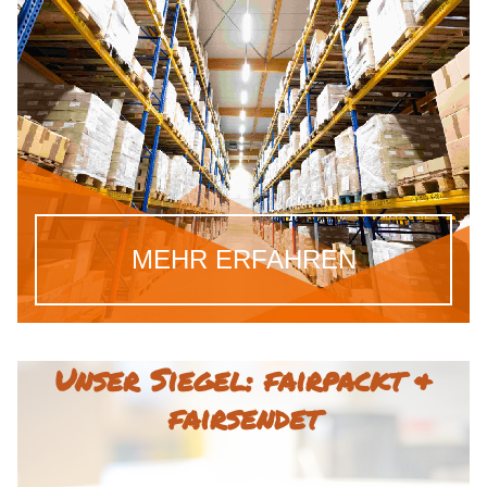
MEHR ERFAHREN
Unser Siegel: fairpackt &
fairsendet