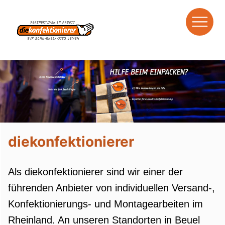
Zum
Inhalt
springen
diekonfektionierer
Als diekonfektionierer sind wir einer der
führenden Anbieter von individuellen Versand-,
Konfektionierungs- und Montagearbeiten im
Rheinland. An unseren Standorten in Beuel