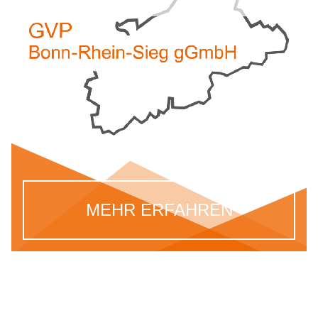
MEHR ERFAHREN