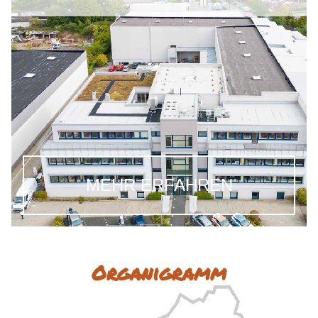
MEHR ERFAHREN
Organigramm