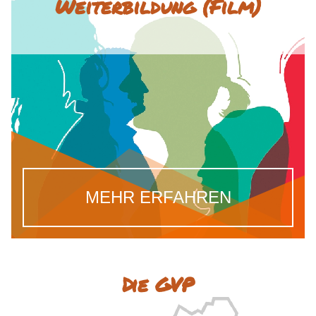
Weiterbildung (Film)
MEHR ERFAHREN
Die GVP