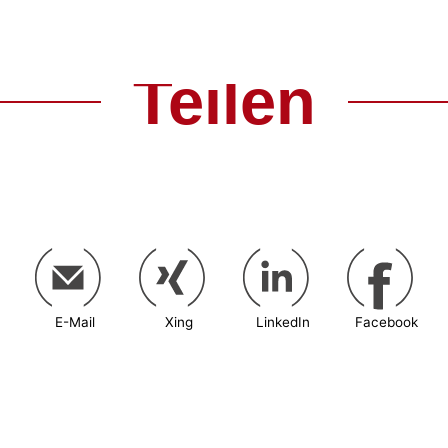
Teilen
E-Mail
Xing
LinkedIn
Facebook