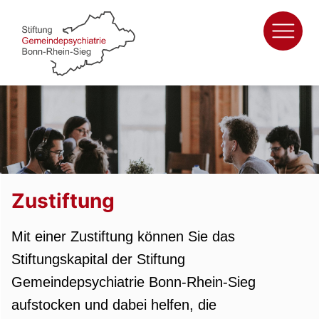
Zum
Inhalt
springen
Zustiftung
Mit einer Zustiftung können Sie das
Stiftungskapital der Stiftung
Gemeindepsychiatrie Bonn-Rhein-Sieg
aufstocken und dabei helfen, die