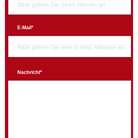
E-Mail*
Nachricht*