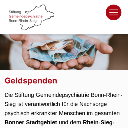
Zum
Inhalt
springen
Geldspenden
Die Stiftung Gemeindepsychiatrie Bonn-Rhein-
Sieg ist verantwortlich für die Nachsorge
psychisch erkrankter Menschen im gesamten
Bonner Stadtgebiet
und dem
Rhein-Sieg-