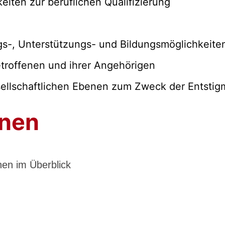
iten zur beruflichen Qualifizierung
s-, Unterstützungs- und Bildungsmöglichkeite
etroffenen und ihrer Angehörigen
sellschaftlichen Ebenen zum Zweck der Entstig
onen
nen im Überblick