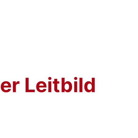
g
er Leitbild