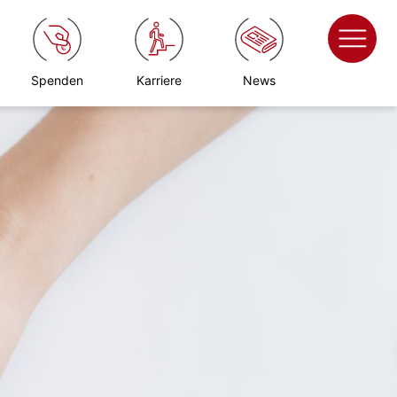
Spenden
Karriere
News