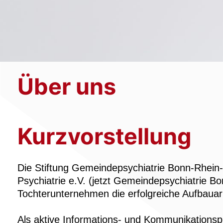
Über uns
Kurzvorstellung
Die Stiftung Gemeindepsychiatrie Bonn-Rhein
Psychiatrie e.V. (jetzt Gemeindepsychiatrie B
Tochterunternehmen die erfolgreiche Aufbauarb
Als aktive Informations- und Kommunikationspla