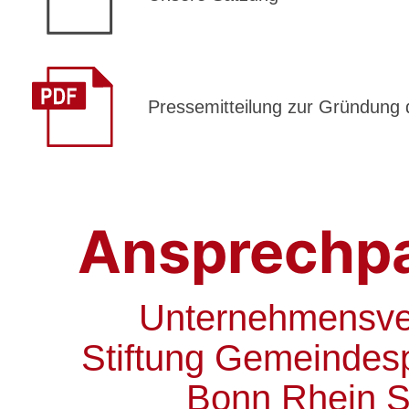
Pressemitteilung zur Gründung 
Ansprechpa
Unternehmensv
Stiftung Gemeindes
Bonn Rhein S