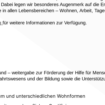
 Dabei legen wir besonderes Augenmerk auf die En
 in allen Lebensbereichen – Wohnen, Arbeit, Tages
g
für weitere Informationen zur Verfügung.
 und – weitergabe zur Förderung der Hilfe für Me
ahrtswesens und der Bildung sowie die Unterstützu
um und unterschiedlichen Wohnformen