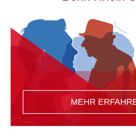
MEHR ERFAHR