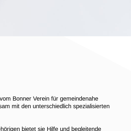
g vom Bonner Verein für gemeindenahe
am mit den unterschiedlich spezialisierten
örigen bietet sie Hilfe und begleitende