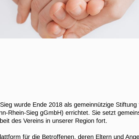
-Sieg wurde Ende 2018 als gemeinnützige Stiftun
onn-Rhein-Sieg gGmbH) errichtet. Sie setzt gemeins
eit des Vereins in unserer Region fort.
ttform für die Betroffenen, deren Eltern und Angeh