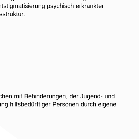
tstigmatisierung psychisch erkrankter
struktur.
nschen mit Behinderungen, der Jugend- und
ng hilfsbedürftiger Personen durch eigene