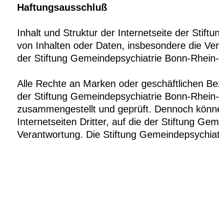
Haftungsausschluß
Inhalt und Struktur der Internetseite der Stif
von Inhalten oder Daten, insbesondere die Ver
der Stiftung Gemeindepsychiatrie Bonn-Rhein
Alle Rechte an Marken oder geschäftlichen Be
der Stiftung Gemeindepsychiatrie Bonn-Rhein-S
zusammengestellt und geprüft. Dennoch können 
Internetseiten Dritter, auf die der Stiftung G
Verantwortung. Die Stiftung Gemeindepsychiatri