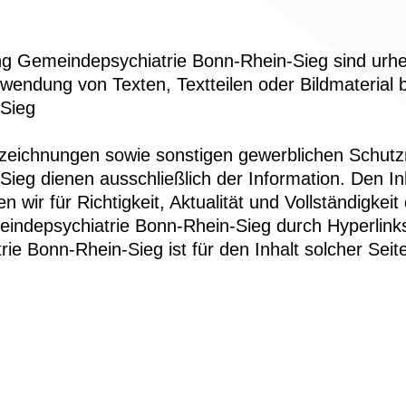
tung Gemeindepsychiatrie Bonn-Rhein-Sieg sind urheb
wendung von Texten, Textteilen oder Bildmaterial 
-Sieg
zeichnungen sowie sonstigen gewerblichen Schutzre
ieg dienen ausschließlich der Information. Den In
wir für Richtigkeit, Aktualität und Vollständigke
emeindepsychiatrie Bonn-Rhein-Sieg durch Hyperlinks
e Bonn-Rhein-Sieg ist für den Inhalt solcher Seiten