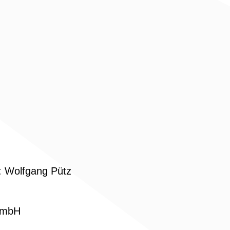
: Wolfgang Pütz
 GmbH