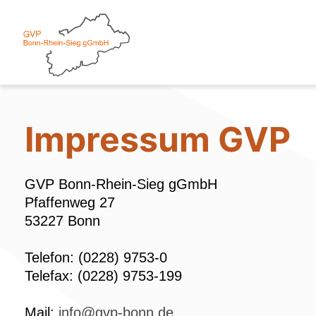
Zum
Inhalt
springen
Impressum GVP
GVP Bonn-Rhein-Sieg gGmbH
Pfaffenweg 27
53227 Bonn
Telefon: (0228) 9753-0
Telefax: (0228) 9753-199
Mail:
info@gvp-bonn.de