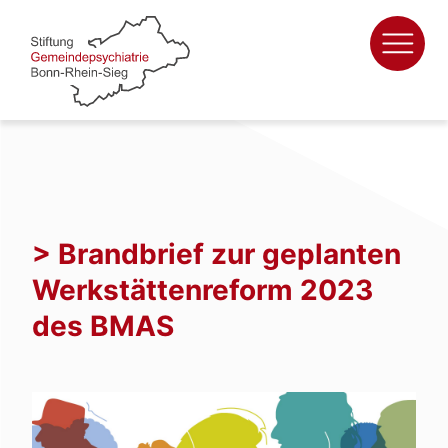
Zum
Inhalt
springen
> Brandbrief zur geplanten
Werkstättenreform 2023
des BMAS