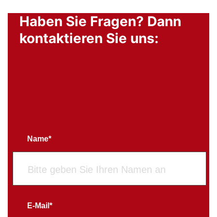
Haben Sie Fragen? Dann
kontaktieren Sie uns:
Name*
E-Mail*