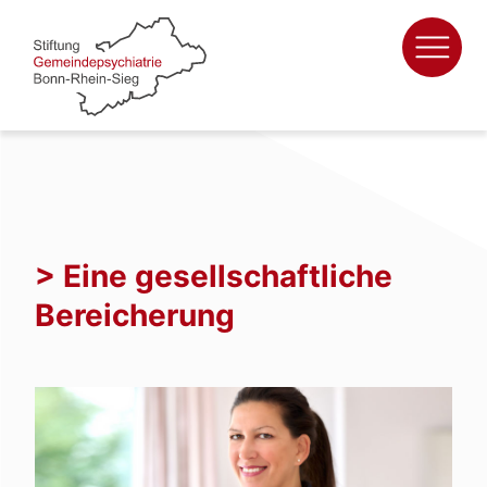
Zum
Inhalt
springen
> Eine gesellschaftliche
Bereicherung