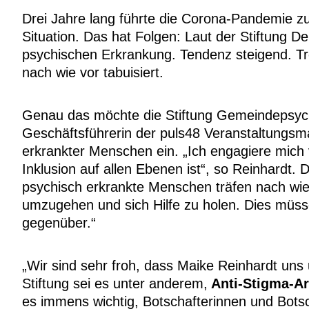
Drei Jahre lang führte die Corona-Pandemie zu 
Situation. Das hat Folgen: Laut der Stiftung D
psychischen Erkrankung. Tendenz steigend. Tro
nach wie vor tabuisiert.
Genau das möchte die Stiftung Gemeindepsychi
Geschäftsführerin der puls48 Veranstaltungsma
erkrankter Menschen ein. „Ich engagiere mich 
Inklusion auf allen Ebenen ist“, so Reinhardt. 
psychisch erkrankte Menschen träfen nach wie 
umzugehen und sich Hilfe zu holen. Dies müsse
gegenüber.“
„Wir sind sehr froh, dass Maike Reinhardt uns 
Stiftung sei es unter anderem,
Anti-Stigma-Ar
es immens wichtig, Botschafterinnen und Botsc