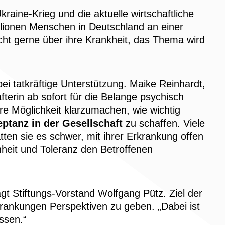
raine-Krieg und die aktuelle wirtschaftliche
illionen Menschen in Deutschland an einer
cht gerne über ihre Krankheit, das Thema wird
 tatkräftige Unterstützung. Maike Reinhardt,
erin ab sofort für die Belange psychisch
re Möglichkeit klarzumachen, wie wichtig
ptanz in der Gesellschaft
zu schaffen. Viele
ten sie es schwer, mit ihrer Erkrankung offen
nheit und Toleranz den Betroffenen
agt Stiftungs-Vorstand Wolfgang Pütz. Ziel der
rankungen Perspektiven zu geben. „Dabei ist
ssen.“