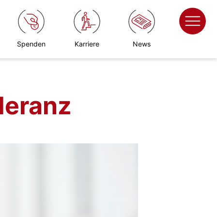
Spenden
Karriere
News
leranz