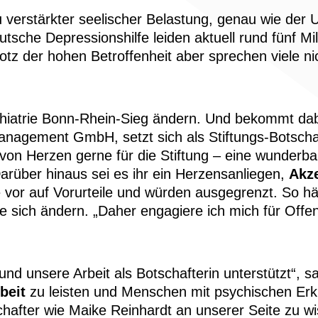
verstärkter seelischer Belastung, genau wie der Uk
eutsche Depressionshilfe leiden aktuell rund fünf M
tz der hohen Betroffenheit aber sprechen viele ni
atrie Bonn-Rhein-Sieg ändern. Und bekommt dabei
nagement GmbH, setzt sich als Stiftungs-Botschaft
von Herzen gerne für die Stiftung – eine wunderba
Darüber hinaus sei es ihr ein Herzensanliegen,
Akze
vor auf Vorurteile und würden ausgegrenzt. So hät
 sich ändern. „Daher engagiere ich mich für Offe
und unsere Arbeit als Botschafterin unterstützt“, s
beit
zu leisten und Menschen mit psychischen Erk
hafter wie Maike Reinhardt an unserer Seite zu wi