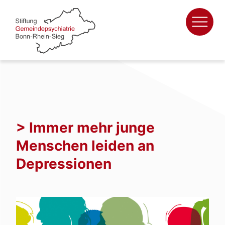
Zum
Inhalt
springen
> Immer mehr junge
Menschen leiden an
Depressionen