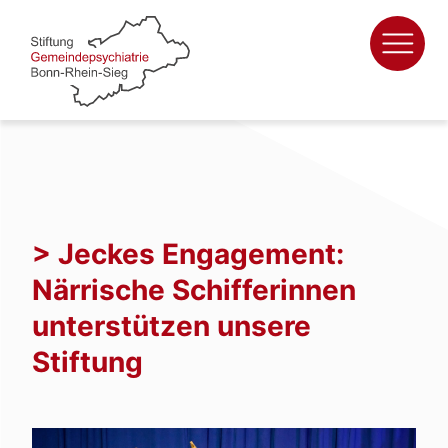
Zum
Inhalt
springen
> Jeckes Engagement:
Närrische Schifferinnen
unterstützen unsere
Stiftung