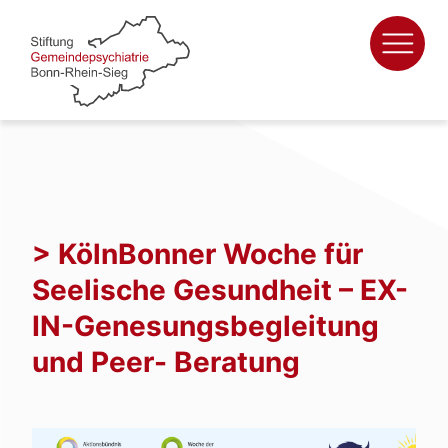
Zum
Inhalt
springen
> KölnBonner Woche für
Seelische Gesundheit – EX-
IN-Genesungsbegleitung
und Peer- Beratung