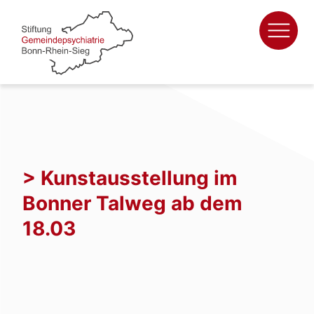
Zum
Inhalt
springen
> Kunstausstellung im
Bonner Talweg ab dem
18.03