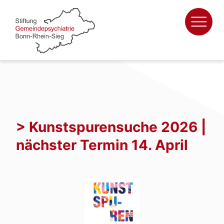
Zum
Inhalt
springen
> Kunstspurensuche 2026 |
nächster Termin 14. April