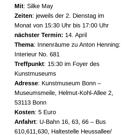
Mit
: Silke May
Zeiten
: jeweils der 2. Dienstag im
Monat von 15:30 Uhr bis 17:00 Uhr
nächster Termin:
14. April
Thema
: Innenräume zu Anton Henning:
Interieur No. 681
Treffpunkt
: 15:30 im Foyer des
Kunstmuseums
Adresse
: Kunstmuseum Bonn –
Museumsmeile, Helmut-Kohl-Allee 2,
53113 Bonn
Kosten
: 5 Euro
Anfahrt
: U-Bahn 16, 63, 66 – Bus
610,611,630, Haltestelle Heussallee/