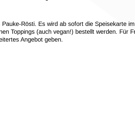
s Pauke-Rösti. Es wird ab sofort die Speisekarte 
nen Toppings (auch vegan!) bestellt werden. Für 
weitertes Angebot geben.