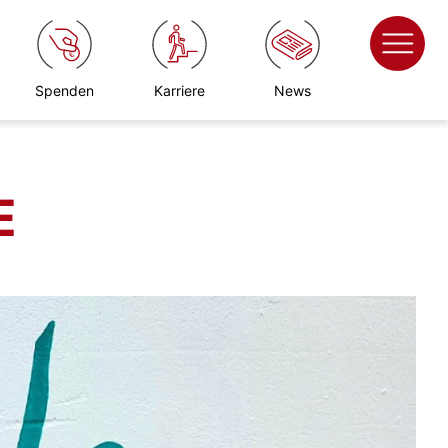
Spenden
Karriere
News
E