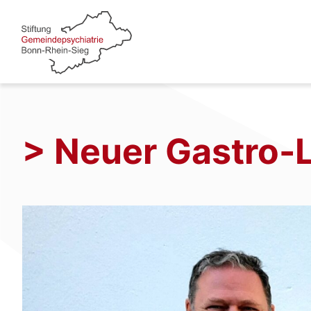
Zum
Inhalt
springen
> Neuer Gastro-L