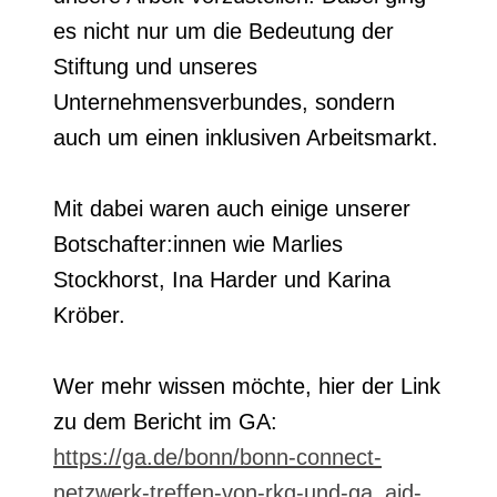
es nicht nur um die Bedeutung der
Stiftung und unseres
Unternehmensverbundes, sondern
auch um einen inklusiven Arbeitsmarkt.
Mit dabei waren auch einige unserer
Botschafter:innen wie Marlies
Stockhorst, Ina Harder und Karina
Kröber.
Wer mehr wissen möchte, hier der Link
zu dem Bericht im GA:
https://ga.de/bonn/bonn-connect-
netzwerk-treffen-von-rkg-und-ga_aid-