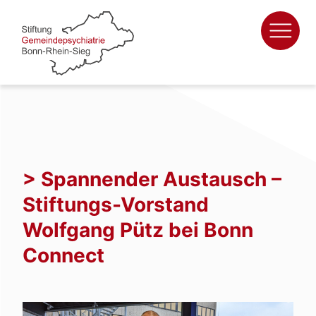
Zum
Inhalt
springen
> Spannender Austausch –
Stiftungs-Vorstand
Wolfgang Pütz bei Bonn
Connect