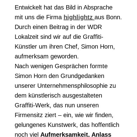
Entwickelt hat das Bild in Absprache
mit uns die Firma
highlightz
aus Bonn.
Durch einen Beitrag in der WDR
Lokalzeit sind wir auf die Graffiti-
Künstler um ihren Chef, Simon Horn,
aufmerksam geworden.
Nach wenigen Gesprächen formte
Simon Horn den Grundgedanken
unserer Unternehmensphilosophie zu
dem künstlerisch ausgestalteten
Graffiti-Werk, das nun unseren
Firmensitz ziert – ein, wie wir finden,
gelungenes Kunstwerk, das hoffentlich
noch viel
Aufmerksamkeit, Anlass