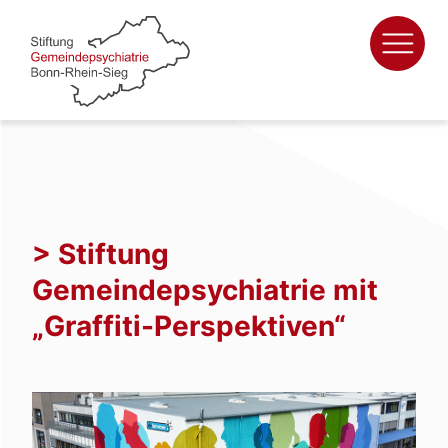
Zum
Inhalt
springen
> Stiftung
Gemeindepsychiatrie mit
„Graffiti-Perspektiven“