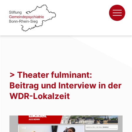
Zum
Inhalt
springen
> Theater fulminant:
Beitrag und Interview in der
WDR-Lokalzeit