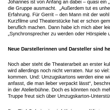
Johannes ist von Anfang an dabei – quasi ein „
die Gruppe ausmacht. „Außerdem tut es unheiml
Erfahrung. Für Gerrit – den Mann mit der woh
Kurzfilme und Theaterstücke hat er schon gema
beruflich machen. Dann habe ich mich aber lei
„Synchronsprecher zu werden oder Hörspiele 
Neue Darstellerinnen und Darsteller sind h
Noch aber steht die Theaterarbeit an erster kul
wird allerdings noch nicht verraten. Nur so vi
kommen. Und: Umzugskartons werden eine wicht
anfasst, die man lieber verpackt lässt“, beschr
in der Atelierbühne. Doch es könnten noch meh
Truppe freut sich über Umzugskarton-Unterstü