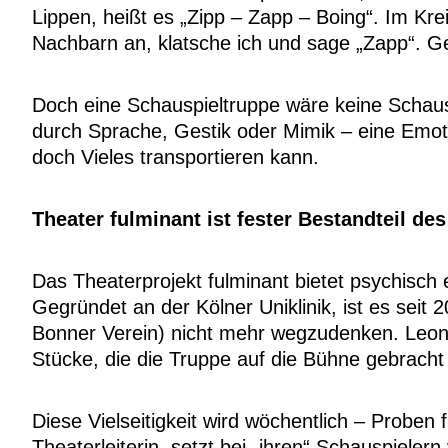
Lippen, heißt es „Zipp – Zapp – Boing“. Im Kre
Nachbarn an, klatsche ich und sage „Zapp“. Geh
Doch eine Schauspieltruppe wäre keine Schaus
durch Sprache, Gestik oder Mimik – eine Emoti
doch Vieles transportieren kann.
Theater fulminant ist fester Bestandteil de
Das Theaterprojekt fulminant bietet psychisch
Gegründet an der Kölner Uniklinik, ist es sei
Bonner Verein) nicht mehr wegzudenken. Leonc
Stücke, die die Truppe auf die Bühne gebracht h
Diese Vielseitigkeit wird wöchentlich – Proben
Theaterleiterin, setzt bei „ihren“ Schauspiele