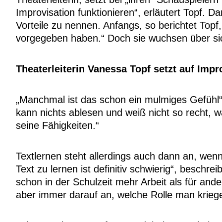
Improvisation funktionieren“, erläutert Topf. 
Vorteile zu nennen. Anfangs, so berichtet Top
vorgegeben haben.“ Doch sie wuchsen über s
Theaterleiterin Vanessa Topf setzt auf Impr
„Manchmal ist das schon ein mulmiges Gefühl“,
kann nichts ablesen und weiß nicht so recht, 
seine Fähigkeiten.“
Textlernen steht allerdings auch dann an, wenn
Text zu lernen ist definitiv schwierig“, besch
schon in der Schulzeit mehr Arbeit als für an
aber immer darauf an, welche Rolle man kriege