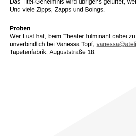
Das Titel-Geheimnis wird übrigens gelüftet, 
Und viele Zipps, Zapps und Boings.
Proben
Wer Lust hat, beim Theater fulminant dabei zu
unverbindlich bei Vanessa Topf,
vanessa@atel
Tapetenfabrik, Auguststraße 18.