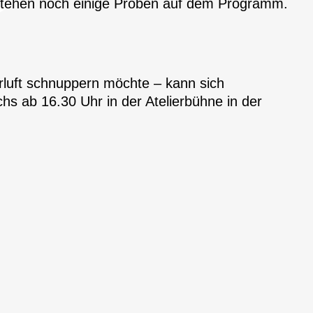
r stehen noch einige Proben auf dem Programm.
rluft schnuppern möchte – kann sich
hs ab 16.30 Uhr in der Atelierbühne in der