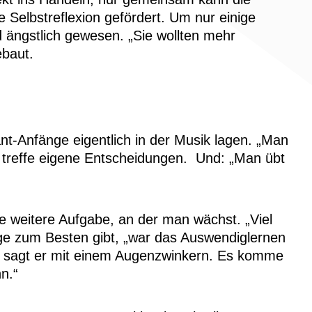
e Selbstreflexion gefördert. Um nur einige
d ängstlich gewesen. „Sie wollten mehr
baut.
nt-Anfänge eigentlich in der Musik lagen. „Man
, treffe eigene Entscheidungen. Und: „Man übt
ne weitere Aufgabe, an der man wächst. „Viel
loge zum Besten gibt, „war das Auswendiglernen
e“, sagt er mit einem Augenzwinkern. Es komme
n.“