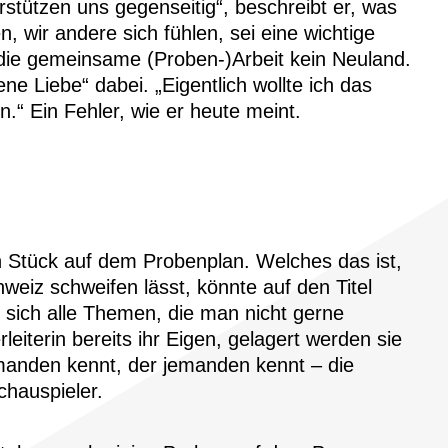
rstützen uns gegenseitig“, beschreibt er, was
 wir andere sich fühlen, sei eine wichtige
die gemeinsame (Proben-)Arbeit kein Neuland.
 Liebe“ dabei. „Eigentlich wollte ich das
.“ Ein Fehler, wie er heute meint.
ein Stück auf dem Probenplan. Welches das ist,
weiz schweifen lässt, könnte auf den Titel
 sich alle Themen, die man nicht gerne
leiterin bereits ihr Eigen, gelagert werden sie
emanden kennt, der jemanden kennt – die
chauspieler.