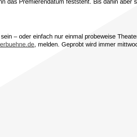
wenn das Premierendatum feststeht. Bis dahin abe
 sein – oder einfach nur einmal probeweise Theate
ierbuehne.de
, melden. Geprobt wird immer mittwoc