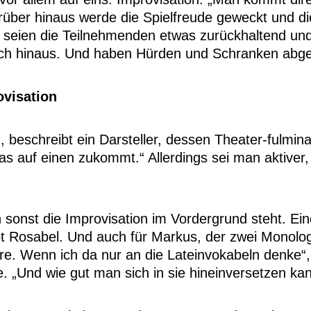
Darüber hinaus werde die Spielfreude geweckt und di
f, seien die Teilnehmenden etwas zurückhaltend un
ich hinaus. Und haben Hürden und Schranken abge
ovisation
 beschreibt ein Darsteller, dessen Theater-fulmina
was auf einen zukommt.“ Allerdings sei man aktiver
 sonst die Improvisation im Vordergrund steht. Ei
reibt Rosabel. Und auch für Markus, der zwei Mono
dere. Wenn ich da nur an die Lateinvokabeln denk
. „Und wie gut man sich in sie hineinversetzen kan