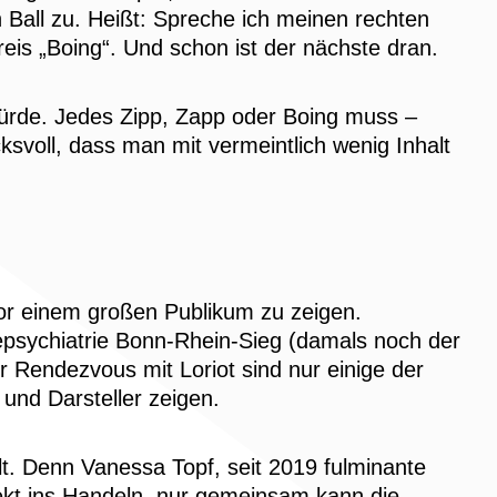
n Ball zu. Heißt: Spreche ich meinen rechten
eis „Boing“. Und schon ist der nächste dran.
würde. Jedes Zipp, Zapp oder Boing muss –
svoll, dass man mit vermeintlich wenig Inhalt
vor einem großen Publikum zu zeigen.
depsychiatrie Bonn-Rhein-Sieg (damals noch der
Rendezvous mit Loriot sind nur einige der
 und Darsteller zeigen.
llt. Denn Vanessa Topf, seit 2019 fulminante
irekt ins Handeln, nur gemeinsam kann die