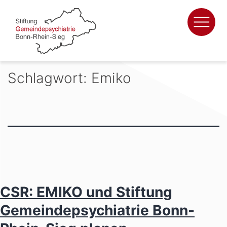
Zum
Inhalt
springen
Schlagwort:
Emiko
CSR: EMIKO und Stiftung
Gemeindepsychiatrie Bonn-