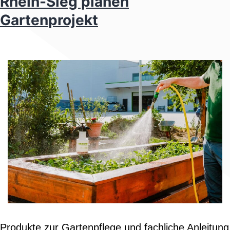
Rhein-Sieg planen
Gartenprojekt
Produkte zur Gartenpflege und fachliche Anleitung