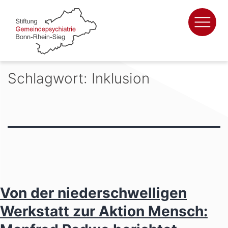
Zum
Inhalt
springen
Schlagwort:
Inklusion
Von der niederschwelligen
Werkstatt zur Aktion Mensch: