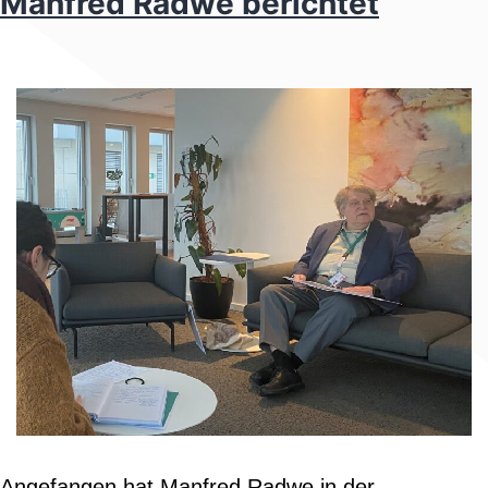
Manfred Radwe berichtet
Angefangen hat Manfred Radwe in der