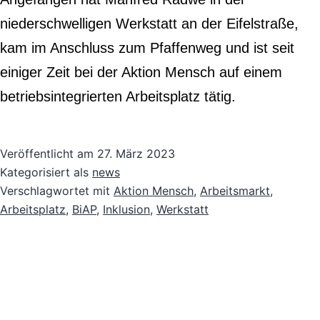
niederschwelligen Werkstatt an der Eifelstraße,
kam im Anschluss zum Pfaffenweg und ist seit
einiger Zeit bei der Aktion Mensch auf einem
betriebsintegrierten Arbeitsplatz tätig.
Veröffentlicht am
27. März 2023
Kategorisiert als
news
Verschlagwortet mit
Aktion Mensch
,
Arbeitsmarkt
,
Arbeitsplatz
,
BiAP
,
Inklusion
,
Werkstatt