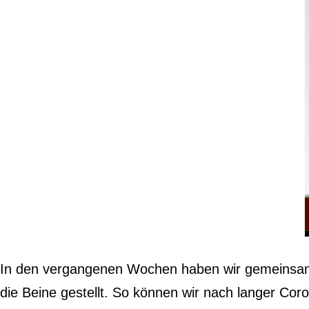
In den vergangenen Wochen haben wir gemeinsam m
die Beine gestellt. So können wir nach langer Corona-Pause e