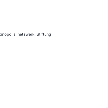
Kinopolis
,
netzwerk
,
Stiftung