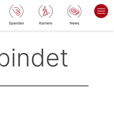
Spenden
Karriere
News
bindet