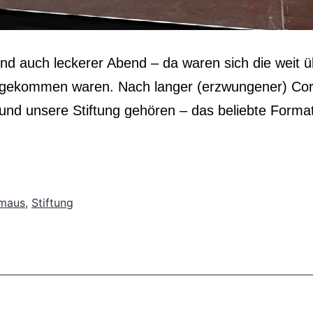
und auch leckerer Abend – da waren sich die weit ü
 gekommen waren. Nach langer (erzwungener) Cor
s und unsere Stiftung gehören – das beliebte Form
gmaus
,
Stiftung