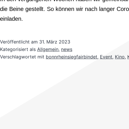
die Beine gestellt. So können wir nach langer Corona-Pause e
einladen.
Veröffentlicht am
31. März 2023
Kategorisiert als
Allgemein
,
news
Verschlagwortet mit
bonnrheinsiegfairbindet
,
Event
,
Kino
,