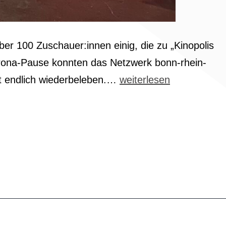
ber 100 Zuschauer:innen einig, die zu „Kinopolis
ona-Pause konnten das Netzwerk bonn-rhein-
Gelungener
at endlich wiederbeleben.…
weiterlesen
Netzwerkabend