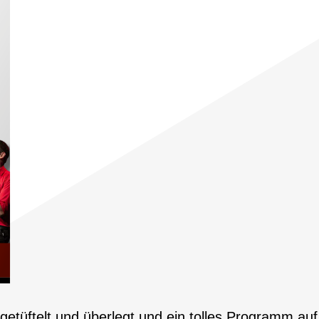
tüftelt und überlegt und ein tolles Programm auf