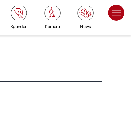
Spenden
Karriere
News