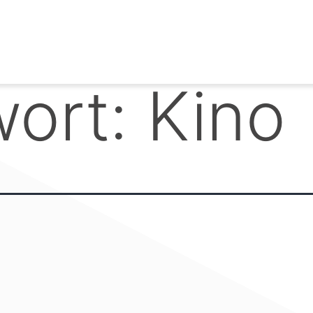
wort:
Kino