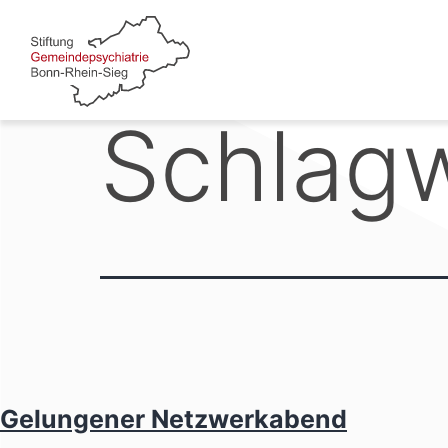
Zum
Inhalt
springen
Schlag
Gelungener Netzwerkabend