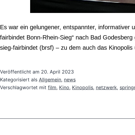
Es war ein gelungener, entspannter, informativer 
fairbindet Bonn-Rhein-Sieg“ nach Bad Godesberg
sieg-fairbindet (brsf) – zu dem auch das Kinopoli
Veröffentlicht am
20. April 2023
Kategorisiert als
Allgemein
,
news
Verschlagwortet mit
film
,
Kino
,
Kinopolis
,
netzwerk
,
sprin