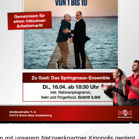
it unserem Netzwerkpartner Kinopolis geplant, ge