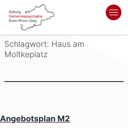
Zum
Inhalt
springen
Schlagwort:
Haus am
Moltkeplatz
Angebotsplan M2