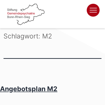
Zum
Inhalt
springen
Schlagwort:
M2
Angebotsplan M2