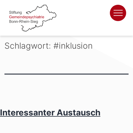
Zum
Inhalt
springen
Schlagwort:
#inklusion
Interessanter Austausch