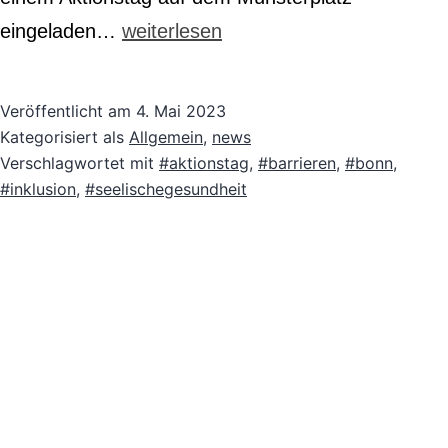
Interessanter
eingeladen…
weiterlesen
Austausch
Veröffentlicht am
4. Mai 2023
Kategorisiert als
Allgemein
,
news
Verschlagwortet mit
#aktionstag
,
#barrieren
,
#bonn
,
#inklusion
,
#seelischegesundheit