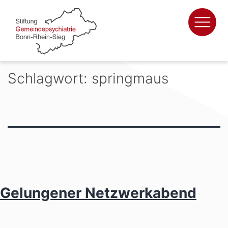
Zum
Inhalt
springen
Schlagwort:
springmaus
Gelungener Netzwerkabend