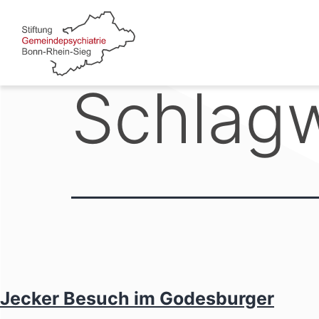
Zum
Inhalt
springen
Schlag
Jecker Besuch im Godesburger