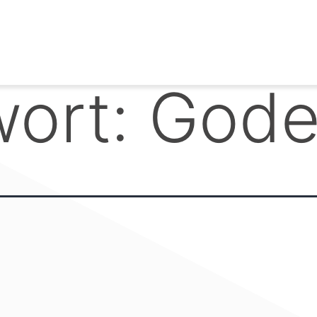
wort:
Gode