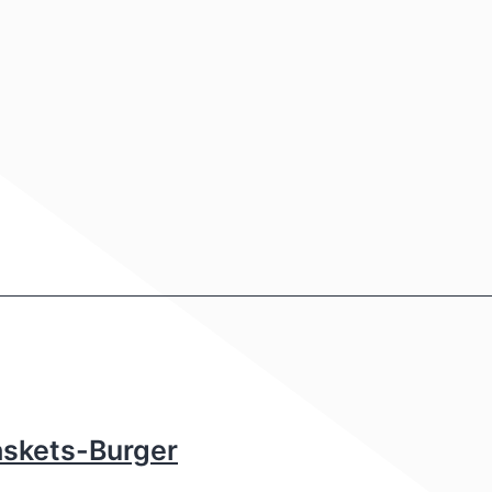
askets-Burger