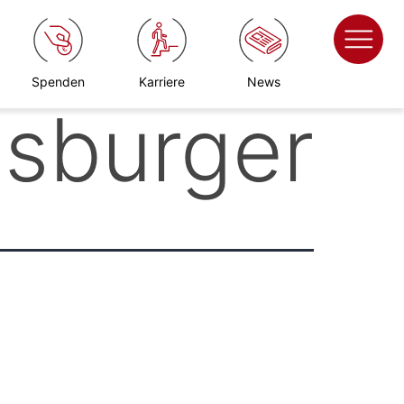
Spenden
Karriere
News
sburger