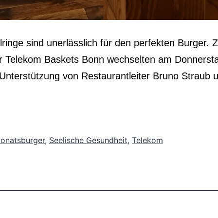
ringe sind unerlässlich für den perfekten Burger.
r Telekom Baskets Bonn wechselten am Donnerstaga
r Unterstützung von Restaurantleiter Bruno Strau
onatsburger
,
Seelische Gesundheit
,
Telekom