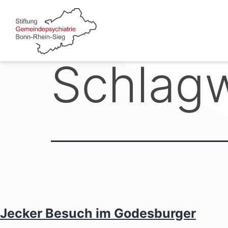
Zum
Inhalt
springen
Schlag
Jecker Besuch im Godesburger