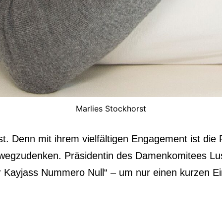
Marlies Stockhorst
t. Denn mit ihrem vielfältigen Engagement ist di
t wegzudenken. Präsidentin des Damenkomitees Lus
’r Kayjass Nummero Null“ – um nur einen kurzen E