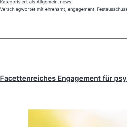
Kategorisiert als
Allgemein
,
news
Verschlagwortet mit
ehrenamt
,
engagement
,
Festausschus
Facettenreiches Engagement für ps