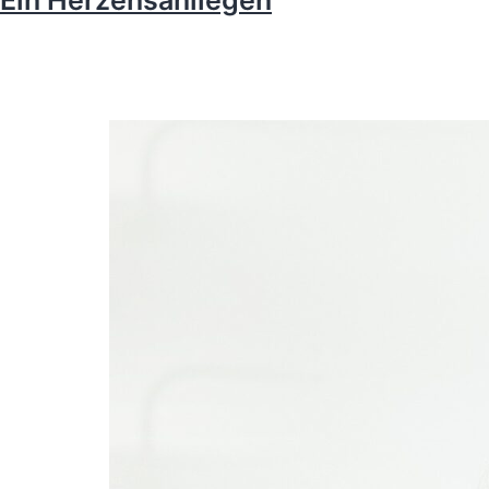
Ein Herzensanliegen