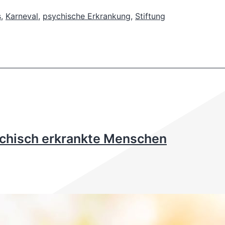
s
,
Karneval
,
psychische Erkrankung
,
Stiftung
ychisch erkrankte Menschen