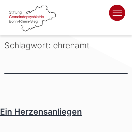
Zum
Inhalt
springen
Schlagwort:
ehrenamt
Ein Herzensanliegen