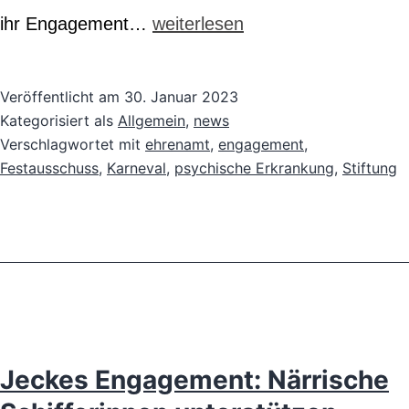
Ein
ihr Engagement…
weiterlesen
Herzensanliegen
Veröffentlicht am
30. Januar 2023
Kategorisiert als
Allgemein
,
news
Verschlagwortet mit
ehrenamt
,
engagement
,
Festausschuss
,
Karneval
,
psychische Erkrankung
,
Stiftung
Jeckes Engagement: Närrische