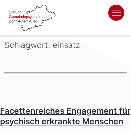
Zum
Inhalt
springen
Schlagwort:
einsatz
Facettenreiches Engagement für
psychisch erkrankte Menschen